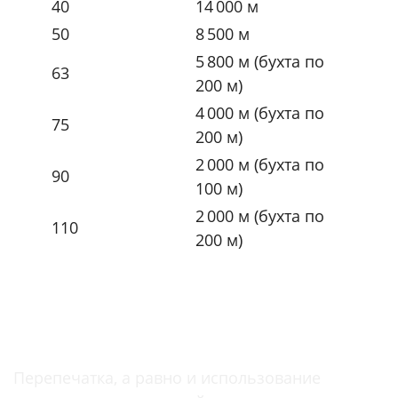
40
14 000 м
50
8 500 м
5 800 м (бухта по
63
200 м)
4 000 м (бухта по
75
200 м)
2 000 м (бухта по
90
100 м)
2 000 м (бухта по
110
200 м)
Перепечатка, а равно и использование