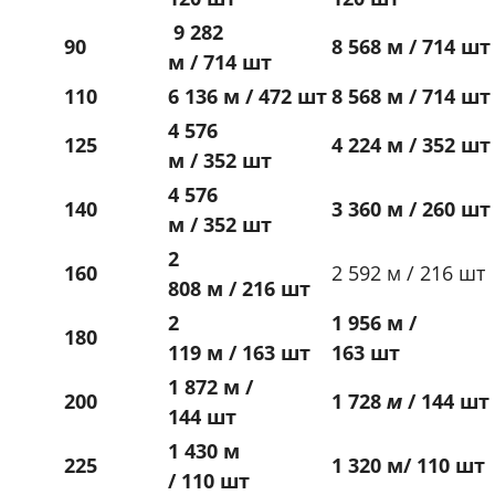
9 282
90
8 568 м / 714 шт
м / 714 шт
110
6 136 м / 472 шт
8 568 м / 714 шт
4 576
125
4 224 м / 352 шт
м / 352 шт
4 576
140
3 360 м / 260 шт
м / 352 шт
2
160
2 592 м / 216 шт
808 м / 216 шт
2
1 956 м /
180
119 м / 163 шт
163 шт
1 872 м /
200
1 728
м
/ 144 шт
144 шт
1 430 м
225
1 320 м/ 110 шт
/ 110 шт