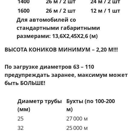
1400
26 м / 2 шт
24 м / 2 шт
1600
26 м / 2 шт
12 м / 1 шт
Для автомобилей со
стандартными габаритными
размерами: 13,6Х2,45Х2,6 (м)
ВЫСОТА КОНИКОВ МИНИМУМ – 2,20 М!!!
По загрузке диаметров 63 – 110
предупреждать заранее, максимум может
быть БОЛЬШЕ!
Диаметр трубы
Бухты (по 100-200
(мм)
м)
25
27 000 м
32
25 000 м