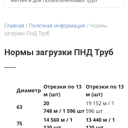
Фитинги для полиэтиленовых труб
Главная
/
Полезная информация
/
Нормы
загрузки ПНД Труб
Нормы загрузки ПНД Труб
Отрезки по 13
Отрезки по 13
Диаметр
м (шт)
м (шт)
20
19 152 м / 1
63
748 м /
1 596 шт
596 шт
14 560 м / 1
13 440 м / 1
75
120 шт
120 шт